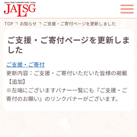
TOP
お知らせ
ご支援・ご寄付ページを更新しました
ご支援・ご寄付ページを更新しま
した
TOP
ご支援・ご寄付
JALSGとは
更新内容：ご支援・ご寄付いただいた皆様の掲載
【追加】
活動報告
※左端にございますバナー一覧にも『ご支援・ご
寄付のお願い』のリンクバナーがございます。
一般・患者様へ
会員ページ