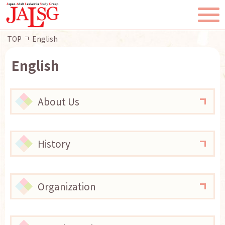
TOP
English
English
TOP
About Us
JALSGとは
History
活動報告
一般・患者様へ
Organization
会員ページ