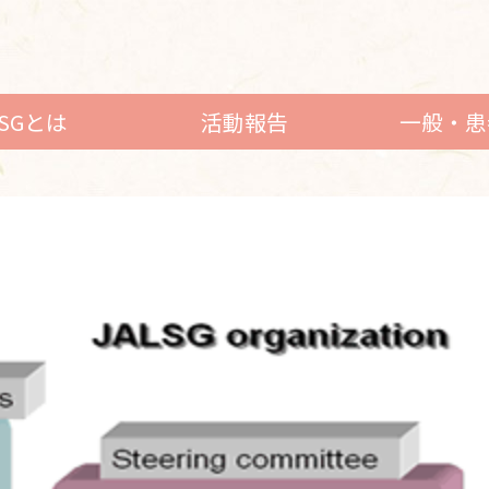
LSGとは
活動報告
一般・患