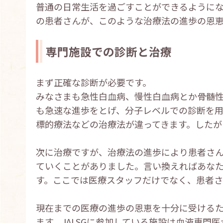
普通の日常生活を過ごすことができるように
の患者さんが、このような治療法の進歩の恩
専門施設での診断と治療
まず正確な診断が必要です。
みなさまも急性白血病、慢性白血病とか骨髄性
も急速な進歩をとげ、分子レベルでの診断を用
標的療法などの治療法が違ってきます。したが
次に治療ですが、治療法の進歩により患者さ
ていくことがありました。言い換えればあな
す。ここでは医療スタッフだけでなく、患者さ
現在までの医療の進歩の恩恵を十分に受ける
ます。JALSGに参加している施設は血液専門