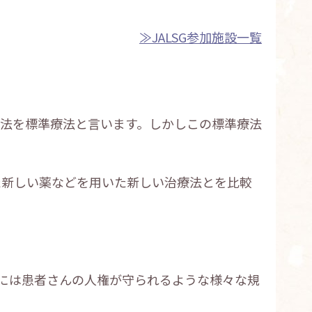
≫JALSG参加施設一覧
法を標準療法と言います。しかしこの標準療法
た新しい薬などを用いた新しい治療法とを比較
には患者さんの人権が守られるような様々な規