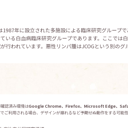
)は1987年に設立された多施設による臨床研究グループ
している白血病臨床研究グループであります。ここでは
が行われています。悪性リンパ腫はJCOGという別のグ
作確認済み環境は
Google Chrome、Firefox、Microsoft Edge、Safa
ザでご利用される場合、デザインが崩れるなど予期せぬ動作をする可能性