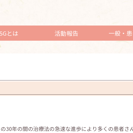
LSGとは
活動報告
一般・患
の30年の間の治療法の急速な進歩により多くの患者さ