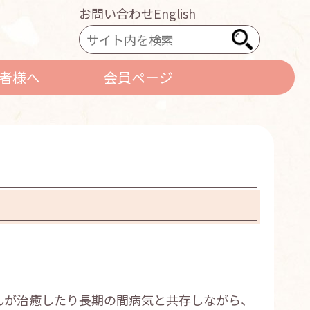
お問い合わせ
English
者様へ
会員ページ
んが治癒したり長期の間病気と共存しながら、