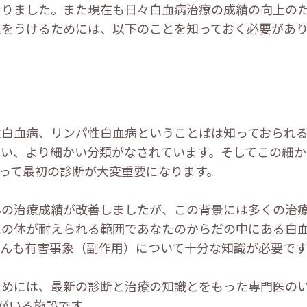
なりました。また現在も日々白血病治療の成績の向上の
恵をうけるためには、以下のことを知っておく必要があ
白血病、リンパ性白血病ということばは知っておられる
い、より細かい分類がなされています。そしてこの細か
って最初の診断が大変重要になります。
んの治療成績が改善しましたが、この背景には多くの治
たの体が耐えられる範囲であなたのからだの中にある白
んも有害事象（副作用）について十分な知識が必要です
ためには、最新の診断と治療の知識とをもった専門医の
医がいる施設です。