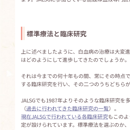
標準療法と臨床研究
上に述べましたように、白血病の治療は大変
はどのようにして進歩してきたのでしょうか。
それは今までの何十年もの間、常にその時点
する臨床研究を行い、その二つのうちどちらが
JALSGでも1987年よりそのような臨床研究
（
過去に行われてきた臨床研究の一覧
）。
現在JALSGで行われている各臨床研究
もこのよ
定が設けられています。標準療法を選ぶのか、