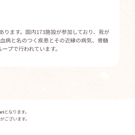
であります。国内173施設が参加しており、我が
白血病と名のつく疾患とその近縁の病気、骨髄
ループで行われています。
ri
となります。
がございます。