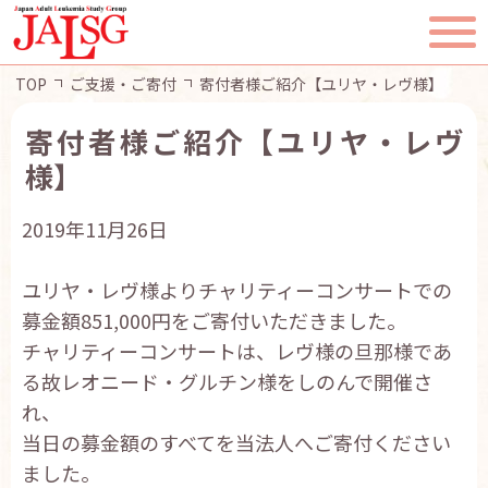
TOP
ご支援・ご寄付
寄付者様ご紹介【ユリヤ・レヴ様】
寄付者様ご紹介【ユリヤ・レヴ
様】
TOP
2019年11月26日
JALSGとは
ユリヤ・レヴ様よりチャリティーコンサートでの
活動報告
募金額851,000円をご寄付いただきました。
チャリティーコンサートは、レヴ様の旦那様であ
一般・患者様へ
る故レオニード・グルチン様をしのんで開催さ
れ、
会員ページ
当日の募金額のすべてを当法人へご寄付ください
ました。