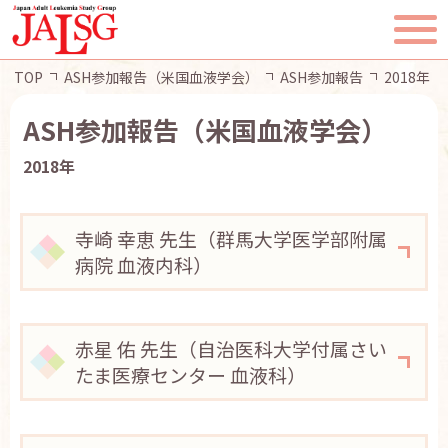
TOP
ASH参加報告（米国血液学会）
ASH参加報告
2018年
ASH参加報告（米国血液学会）
2018年
TOP
JALSGとは
寺崎 幸恵 先生（群馬大学医学部附属
病院 血液内科）
活動報告
一般・患者様へ
赤星 佑 先生（自治医科大学付属さい
たま医療センター 血液科）
会員ページ