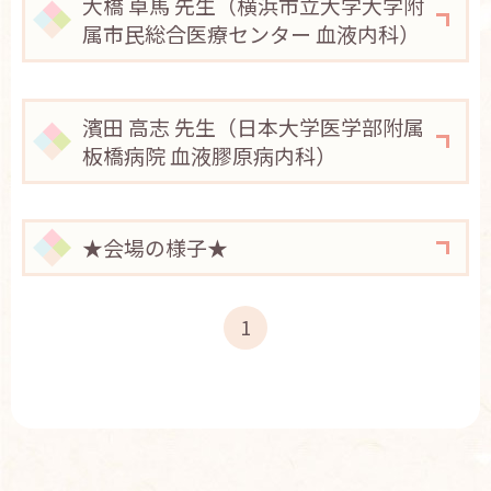
大橋 卓馬 先生（横浜市立大学大学附
属市民総合医療センター 血液内科）
濱田 高志 先生（日本大学医学部附属
板橋病院 血液膠原病内科）
★会場の様子★
1