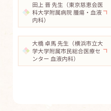
田上 晋 先生（東京慈恵会医
科大学附属病院 腫瘍・血液
内科）
大橋 卓馬 先生（横浜市立大
学大学附属市民総合医療セ
ンター 血液内科）