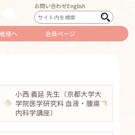
お問い合わせ
English
者様へ
会員ページ
小西 義延 先生（京都大学大
学院医学研究科 血液・腫瘍
内科学講座）