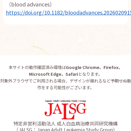
（blood advances）
お問い合わせ
https://doi.org/10.1182/bloodadvances.202602091
English
本サイトの動作確認済み環境は
Google Chrome、Firefox、
Microsoft Edge、Safari
となります。
対象外ブラウザでご利用される場合、デザインが崩れるなど予期せぬ動
作をする可能性がございます。
特定非営利活動法人 成人白血病治療共同研究機構
（JALSG：Japan Adult Leukemia Study Group）