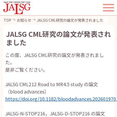
TOP
お知らせ
JALSG CML研究の論文が発表されました
JALSG CML研究の論文が発表され
ました
TOP
この度、JALSG CML研究の論文が発表されまし
JALSGとは
た。
是非ご覧ください。
活動報告
JALSG CML212 Road to MR4.5 study の論文
一般・患者様へ
（blood advances）
https://doi.org/10.1182/bloodadvances.202601970
会員ページ
JALSG-N-STOP216，JALSG-D-STOP216 の論文