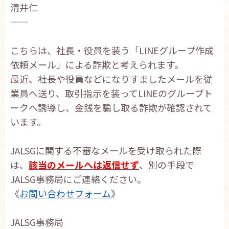
清井仁
——
こちらは、社長・役員を装う「LINEグループ作成
依頼メール」
による詐欺と考えられます。
最近、社長や役員などになりすましたメールを従
業員へ送り、
取引指示を装ってLINEのグループト
ークへ誘導し、
金銭を騙し取る詐欺が確認されて
います。
JALSGに関する不審なメールを受け取られた際
は、
該当のメー
ルへは返信せず
、別の手段で
JALSG事務局にご連絡ください。
《
お問い合わせフォーム
》
JALSG事務局