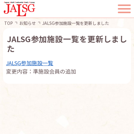
TOP
お知らせ
JALSG参加施設一覧を更新しました
JALSG参加施設一覧を更新しまし
た
TOP
JALSG参加施設一覧
JALSGとは
変更内容：準施設会員の追加
活動報告
一般・患者様へ
会員ページ