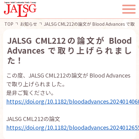
TOP
お知らせ
JALSG CML212の論文が Blood Advances
JALSG CML212の論文が Blood
Advances で取り上げられまし
TOP
た！
JALSGとは
この度、JALSG CML212の論文が Blood Advances
で取り上げられました。
活動報告
是非ご覧ください。
https://doi.org/10.1182/bloodadvances.202401406
一般・患者様へ
JALSG CML212の論文
会員ページ
https://doi.org/10.1182/bloodadvances.202401265