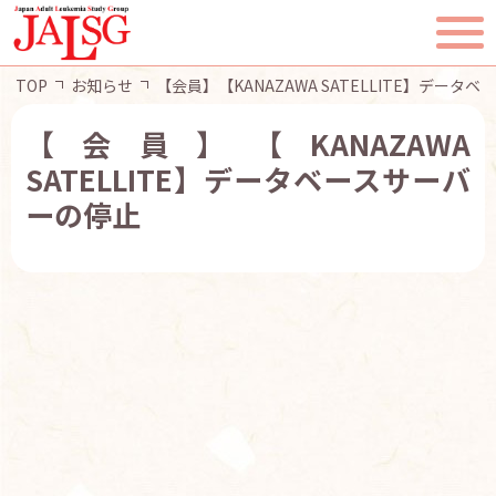
TOP
お知らせ
【会員】【KANAZAWA SATELLITE】データ
【会員】【KANAZAWA
SATELLITE】データベースサーバ
TOP
ーの停止
JALSGとは
活動報告
一般・患者様へ
会員ページ