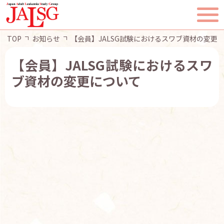
TOP
お知らせ
【会員】JALSG試験におけるスワブ資材の変更
【会員】JALSG試験におけるスワ
ブ資材の変更について
TOP
JALSGとは
活動報告
一般・患者様へ
会員ページ