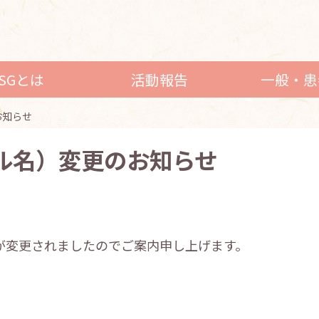
LSGとは
活動報告
一般・患
お知らせ
ル名）変更のお知らせ
）が変更されましたのでご案内申し上げます。