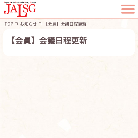
TOP
お知らせ
【会員】会議日程更新
【会員】会議日程更新
TOP
JALSGとは
活動報告
一般・患者様へ
会員ページ