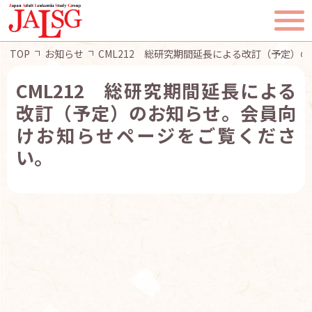
TOP
お知らせ
CML212 総研究期間延長による改訂（予定）
CML212 総研究期間延長による
改訂（予定）のお知らせ。会員向
TOP
けお知らせページをご覧くださ
い。
JALSGとは
活動報告
一般・患者様へ
会員ページ