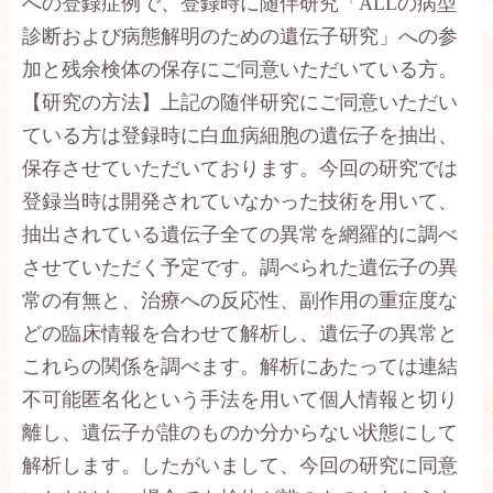
への登録症例で、登録時に随伴研究「
ALL
の病型
診断および病態解明のための遺伝子研究」への参
加と残余検体の保存にご同意いただいている方。
【研究の方法】上記の随伴研究にご同意いただい
ている方は登録時に白血病細胞の遺伝子を抽出、
保存させていただいております。今回の研究では
登録当時は開発されていなかった技術を用いて、
抽出されている遺伝子全ての異常を網羅的に調べ
させていただく予定です。調べられた遺伝子の異
常の有無と、治療への反応性、副作用の重症度な
どの臨床情報を合わせて解析し、遺伝子の異常と
これらの関係を調べます。解析にあたっては連結
不可能匿名化という手法を用いて個人情報と切り
離し、遺伝子が誰のものか分からない状態にして
解析します。したがいまして、今回の研究に同意