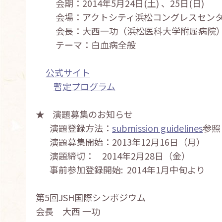
会期：2014年5月24日(土) 、25日(日)
会場：アクトシティ浜松コングレスセン
会長：大西一功（浜松医科大学附属病院
テーマ：白血病全般
公式サイト
暫定プログラム
★ 演題募集のお知らせ
演題登録方法：
submission guidelines
参照
演題募集開始：2013年12月16日（月）
演題締切： 2014年2月28日（金）
事前参加登録開始: 2014年1月中旬より
第5回JSH国際シンポジウム
会長 大西 一功