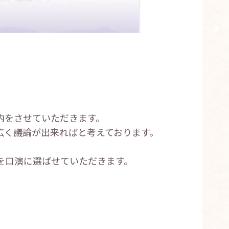
案内をさせていただきます。
広く議論が出来ればと考えております。
を口演に選ばせていただきます。