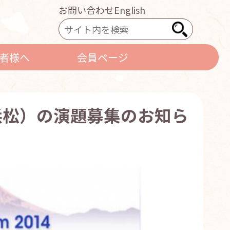
お問い合わせ
English
者様へ
会員ページ
：浜松）の演題募集のお知ら