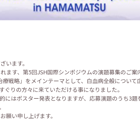
ざいます。
催されます、第5回JSH国際シンポジウムの演題募集のご
治療戦略」をメインテーマとして、白血病全般について
りすぐりの方々に来ていただける事になりました。
的にはポスター発表となりますが、応募演題のうち3題
。
お願い申し上げます。