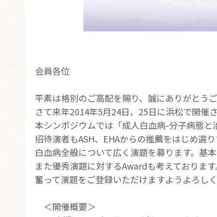
会員各位
平素は格別のご高配を賜り、誠にありがとうご
さて来年2014年5月24日、25日に浜松で開
本シンポジウムでは「成人白血病-分子病態と
招待演者もASH、EHAからの推薦をはじめ選
白血病全般について広く演題を募ります。基本
また優秀演題に対するAwardも考えております
奮って演題をご登録いただけますようよろしく
＜開催概要＞