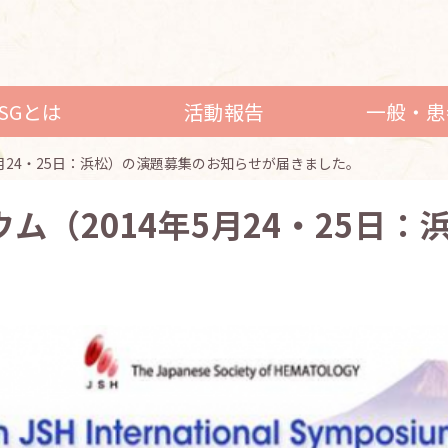
LSGとは
活動報告
一般・患
5月24・25日：浜松）の演題募集のお知らせが届きました。
ウム（2014年5月24・25日