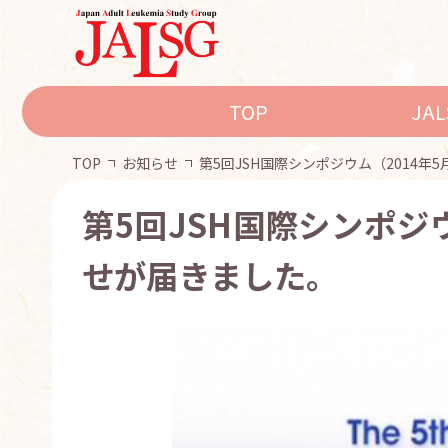
TOP
JA
TOP
お知らせ
第5回JSH国際シンポジウム（2014年
第5回JSH国際シンポジ
せが届きました。