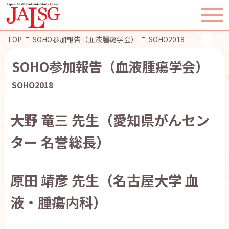
TOP
SOHO参加報告（血液腫瘍学会）
SOHO2018
SOHO参加報告（血液腫瘍学会）
SOHO2018
TOP
大野 竜三 先生（愛知県がんセン
JALSGとは
ター 名誉総長）
活動報告
原田 靖彦 先生（名古屋大学 血
一般・患者様へ
液・腫瘍内科）
会員ページ