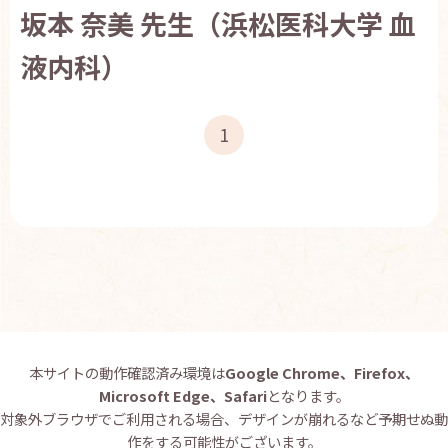
坂本 奈美 先生（浜松医科大学 血
お問い合わせ
English
液内科）
1
本サイトの動作確認済み環境は
Google Chrome、Firefox、
Microsoft Edge、Safari
となります。
対象外ブラウザでご利用される場合、デザインが崩れるなど予期せぬ動
作をする可能性がございます。