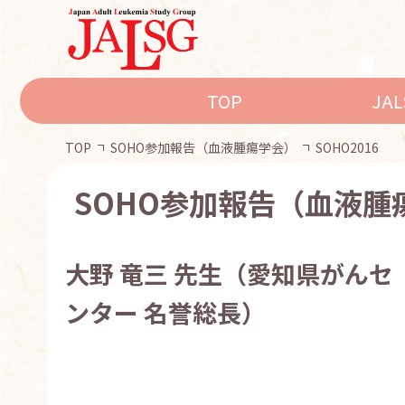
TOP
JA
TOP
SOHO参加報告（血液腫瘍学会）
SOHO2016
SOHO参加報告（血液腫
大野 竜三 先生（愛知県がんセ
ンター 名誉総長）