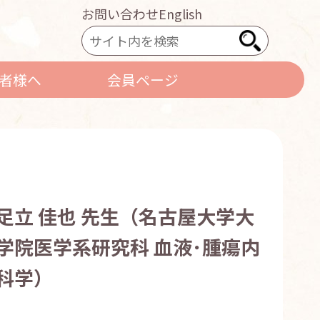
お問い合わせ
English
者様へ
会員ページ
足立 佳也 先生（名古屋大学大
学院医学系研究科 血液･腫瘍内
科学）