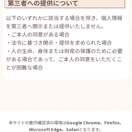
第三者への提供について
お問い合わせ
English
以下のいずれかに該当する場合を除き、個人情報
を第三者へ開示または提供いたしません。
・ご本人の同意がある場合
・法令に基づき開示・提供を求められた場合
・人の生命、身体または財産の保護のために必要
がある場合であって、ご本人の同意をいただくこ
とが困難な場合
本サイトの動作確認済み環境は
Google Chrome、Firefox、
Microsoft Edge、Safari
となります。