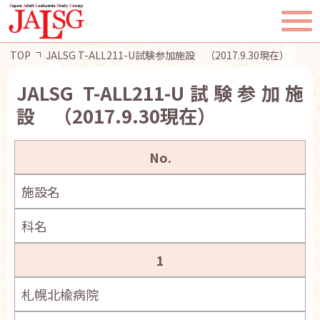
TOP
JALSG T-ALL211-U試験参加施設 （2017.9.30現在）
JALSG T-ALL211-U試験参加施
設 （2017.9.30現在）
TOP
No.
JALSGとは
施設名
活動報告
科名
一般・患者様へ
1
会員ページ
札幌北楡病院