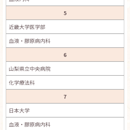
5
近畿大学医学部
血液・膠原病内科
6
山梨県立中央病院
化学療法科
7
日本大学
血液・膠原病内科