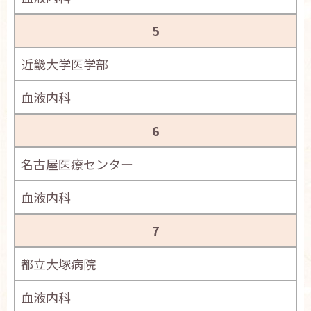
5
近畿大学医学部
血液内科
6
名古屋医療センター
血液内科
7
都立大塚病院
血液内科