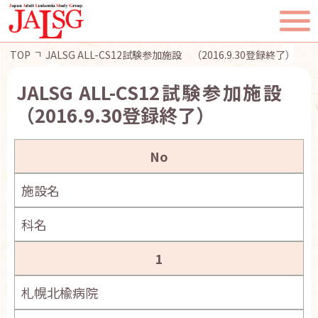
TOP
JALSG ALL-CS12試験参加施設 （2016.9.30登録終了）
JALSG ALL-CS12試験参加施設
（2016.9.30登録終了）
TOP
No
JALSGとは
施設名
活動報告
科名
一般・患者様へ
1
会員ページ
札幌北楡病院