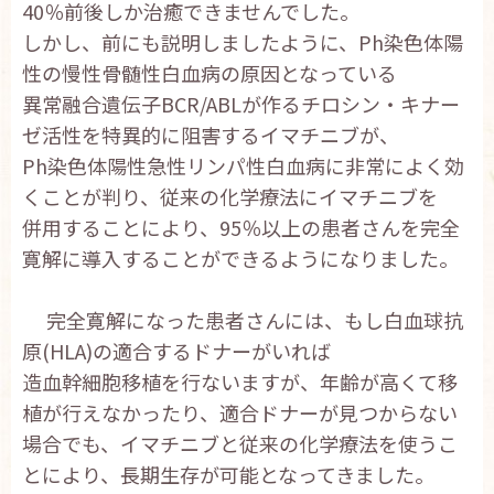
40％前後しか治癒できませんでした。
しかし、前にも説明しましたように、Ph染色体陽
性の慢性骨髄性白血病の原因となっている
異常融合遺伝子BCR/ABLが作るチロシン・キナー
ゼ活性を特異的に阻害するイマチニブが、
Ph染色体陽性急性リンパ性白血病に非常によく効
くことが判り、従来の化学療法にイマチニブを
併用することにより、95％以上の患者さんを完全
寛解に導入することができるようになりました。
完全寛解になった患者さんには、もし白血球抗
原(HLA)の適合するドナーがいれば
造血幹細胞移植を行ないますが、年齢が高くて移
植が行えなかったり、適合ドナーが見つからない
場合でも、イマチニブと従来の化学療法を使うこ
とにより、長期生存が可能となってきました。