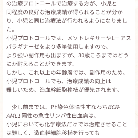
の治療プロトコールで治療する方が、小児と
同程度の良好な治療成績が得られることが分か
り、小児と同じ治療法が行われるようになりまし
た。
小児プロトコールでは、メソトレキサーやL－アス
パラギナーゼをより多量使用しますので、
より強い副作用も出ますが、30歳ころまではどう
にか耐えることができます。
しかし、これ以上の年齢層では、副作用のため、
小児プロトコールでも、治療成績の向上は
難しいため、造血幹細胞移植が優先されます。
少し前までは、Ph染色体陽性すなわち
BCR-
AML1
陽性の急性リンパ性白血病は、
小児においても化学療法だけでは治癒させること
は難しく、造血幹細胞移植を行っても