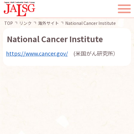
TOP
リンク
海外サイト
National Cancer Institute
National Cancer Institute
https://www.cancer.gov/
(米国がん研究所）
TOP
JALSGとは
活動報告
一般・患者様へ
会員ページ