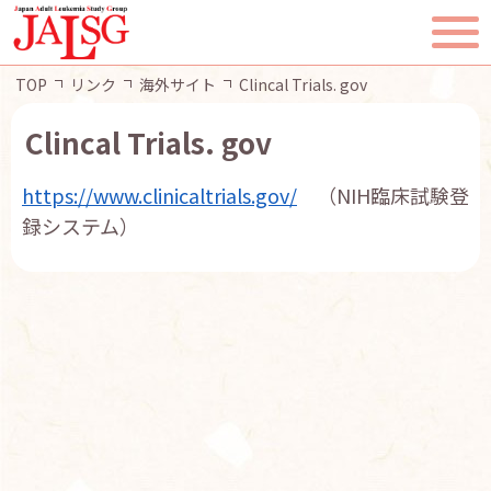
TOP
リンク
海外サイト
Clincal Trials. gov
Clincal Trials. gov
https://www.clinicaltrials.gov/
（NIH臨床試験登
TOP
録システム）
JALSGとは
活動報告
一般・患者様へ
会員ページ