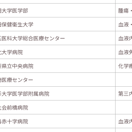
岡大学医学部
腫瘍
田保健衛生大学
血液
玉医科大学総合医療センター
血液
北大学病院
血液
梨県立中央病院
化学
崎医療センター
形大学医学部附属病院
第三
生会前橋病院
島赤十字病院
血液