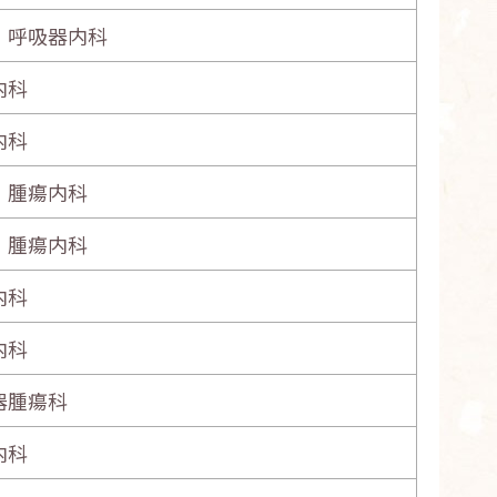
・呼吸器内科
内科
内科
・腫瘍内科
・腫瘍内科
内科
内科
器腫瘍科
内科