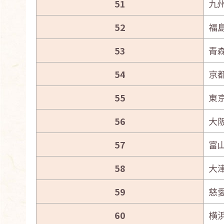
51
九
52
福
53
青
54
京
55
東
56
大
57
富
58
大
59
慈
60
横