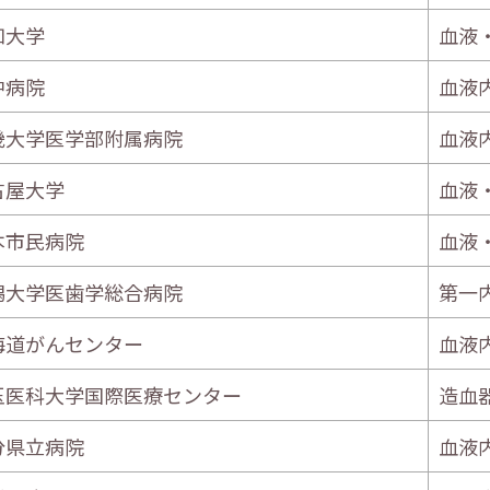
知大学
血液
中病院
血液
畿大学医学部附属病院
血液
古屋大学
血液
本市民病院
血液
潟大学医歯学総合病院
第一
海道がんセンター
血液
玉医科大学国際医療センター
造血
分県立病院
血液