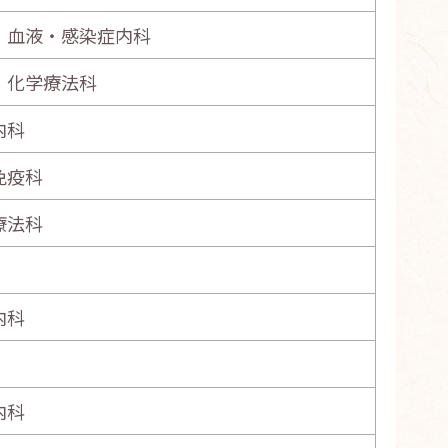
・血液・感染症内科
・化学療法科
内科
免疫科
療法科
内科
内科