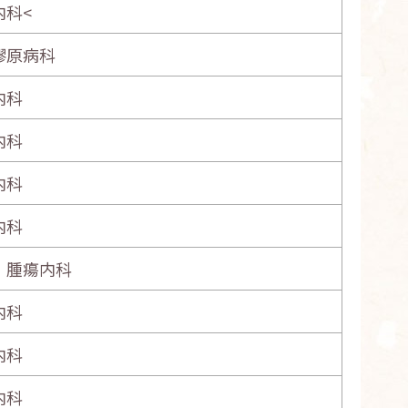
内科<
膠原病科
内科
内科
内科
内科
・腫瘍内科
内科
内科
内科