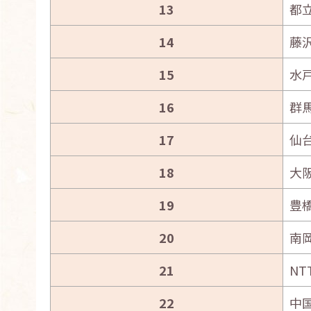
13
都
14
藤
15
水
16
群
17
仙
18
大
19
豊
20
南
21
N
22
中