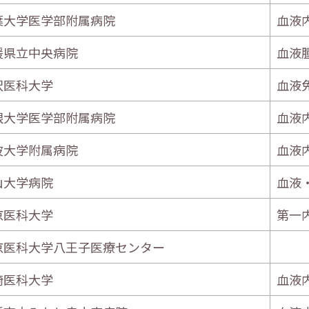
葉大学医学部附属病院
血液
媛県立中央病院
血液
沢医科大学
血液
根大学医学部附属病院
血液
波大学附属病院
血液
山大学病院
血液
京医科大学
第一
京医科大学八王子医療センター
崎医科大学
血液