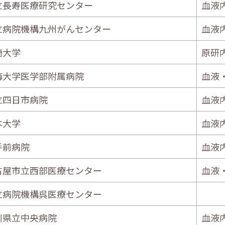
立長寿医療研究センター
血液
立病院機構九州がんセンター
血液
崎大学
原研
海大学医学部附属病院
血液
立四日市病院
血液
本大学
血液
手前病院
血液
古屋市立西部医療センター
血液
立病院機構呉医療センター
川県立中央病院
血液