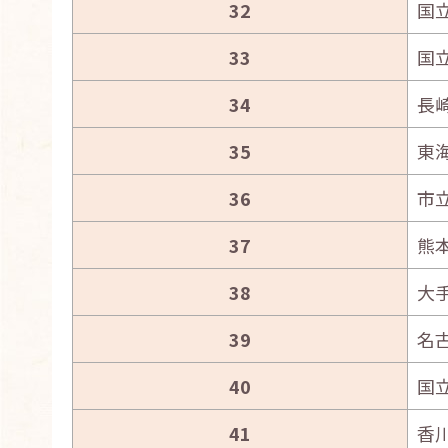
32
国
33
国
34
長
35
東
36
市
37
熊
38
大
39
名
40
国
41
香