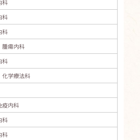
内科
内科
内科
・腫瘍内科
内科
・化学療法科
免疫内科
内科
内科