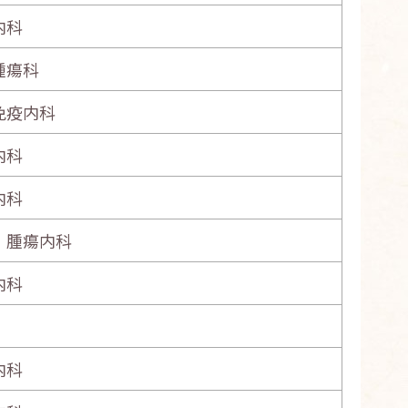
内科
腫瘍科
免疫内科
内科
内科
・腫瘍内科
内科
内科