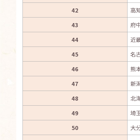
42
高
43
府
44
近
45
名
46
熊
47
新
48
北
49
埼
50
大