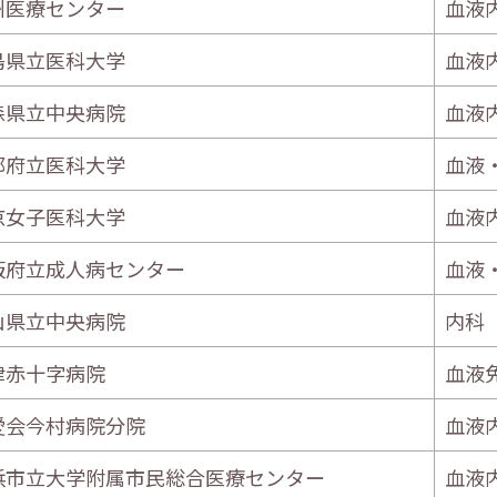
州医療センター
血液
島県立医科大学
血液
森県立中央病院
血液
都府立医科大学
血液
京女子医科大学
血液
阪府立成人病センター
血液
山県立中央病院
内科
津赤十字病院
血液
愛会今村病院分院
血液
浜市立大学附属市民総合医療センター
血液