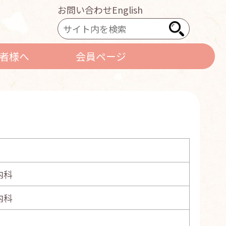
お問い合わせ
English
者様へ
会員ページ
内科
内科