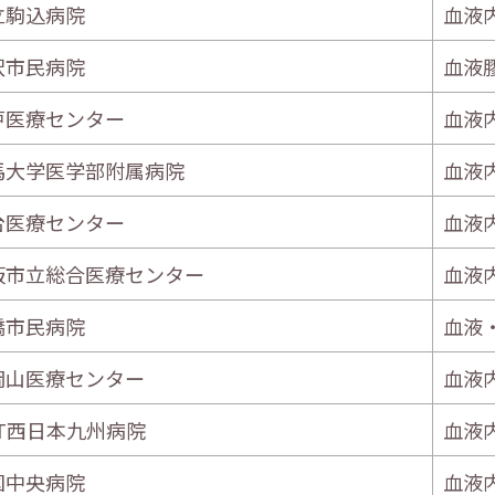
立駒込病院
血液
沢市民病院
血液
戸医療センター
血液
馬大学医学部附属病院
血液
台医療センター
血液
阪市立総合医療センター
血液
橋市民病院
血液
岡山医療センター
血液
TT西日本九州病院
血液
国中央病院
血液