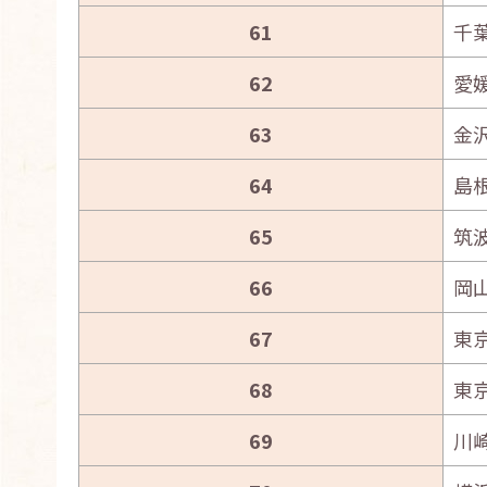
61
千
62
愛
63
金
64
島
65
筑
66
岡
67
東
68
東
69
川