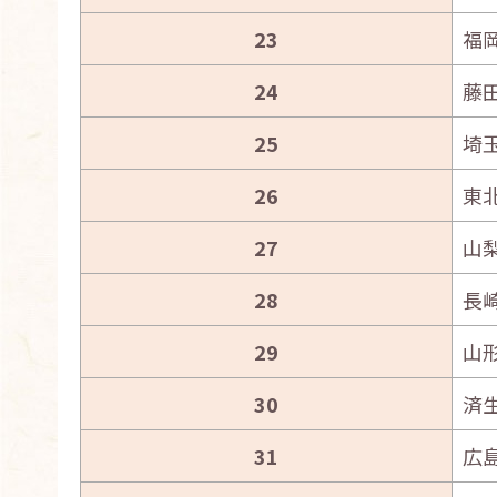
23
福
24
藤
25
埼
26
東
27
山
28
長
29
山
30
済
31
広