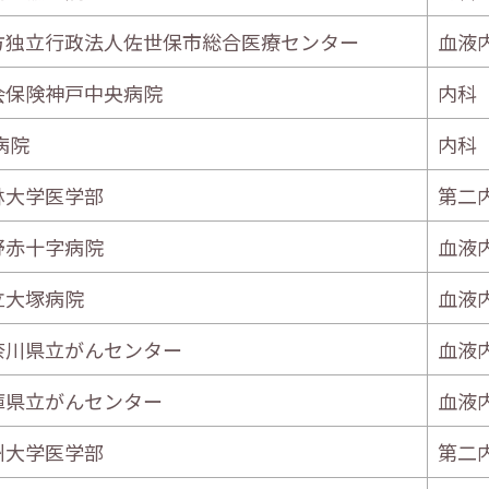
方独立行政法人佐世保市総合医療センター
血液
会保険神戸中央病院
内科
病院
内科
林大学医学部
第二
野赤十字病院
血液
立大塚病院
血液
奈川県立がんセンター
血液
庫県立がんセンター
血液
州大学医学部
第二