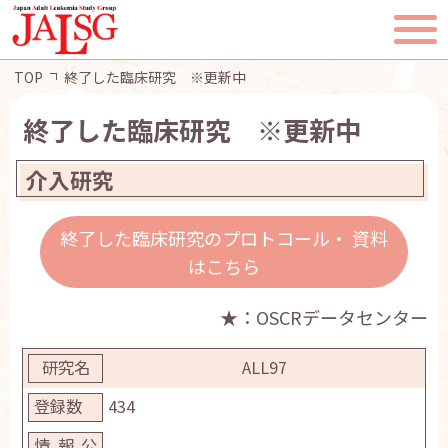
TOP
終了した臨床研究 ※更新中
終了した臨床研究 ※更新中
介入研究
TOP
JALSGとは
終了した臨床研究のプロトコール・ 資料
はこちら
活動報告
★：OSCRデータセンター
一般・患者様へ
ALL97
会員ページ
434