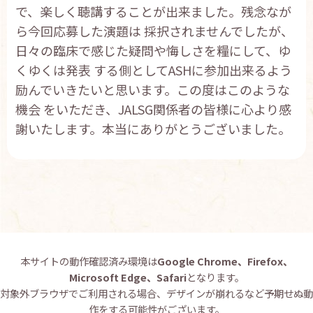
で、楽しく聴講することが出来ました。残念なが
ら今回応募した演題は 採択されませんでしたが、
日々の臨床で感じた疑問や悔しさを糧にして、ゆ
くゆくは発表 する側としてASHに参加出来るよう
励んでいきたいと思います。この度はこのような
機会 をいただき、JALSG関係者の皆様に心より感
謝いたします。本当にありがとうございました。
本サイトの動作確認済み環境は
Google Chrome、Firefox、
Microsoft Edge、Safari
となります。
対象外ブラウザでご利用される場合、デザインが崩れるなど予期せぬ動
作をする可能性がございます。