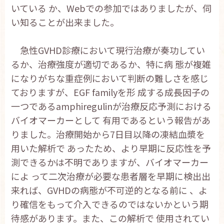
いている か、Webでの参加ではありましたが、伺
お問い合わせ
い知ることが出来ました。
English
急性GVHD診療において現行治療が奏功してい
るか、治療強度が適切であるか、特に病 態が複雑
になりがちな重症例において判断の難しさを感じ
ておりますが、EGF familyを形 成する成長因子の
一つであるamphiregulinが治療反応予測における
バイオマーカーとして 有用であるという報告があ
りました。治療開始から7日目以降の凍結血漿を
用いた解析で あったため、より早期に反応性を予
測できるかは不明でありますが、バイオマーカー
によ って二次治療が必要な患者層を早期に検出出
来れば、GVHDの病態が不可逆的となる前に 、よ
り確信をもって介入できるのではないかという期
待感があります。また、この解析で 使用されてい