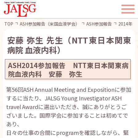
TOP
ASH参加報告（米国血液学会）
ASH参加報告
2014年
安藤 弥生 先生（NTT東日本関東
病院 血液内科）
TOP
ASH2014参加報告 NTT東日本関東病
JALSGとは
院血液内科 安藤 弥生
第56回ASH Annual Meeting and Expositionに参加
活動報告
するに当たり、JALSG Young Investigator ASH
travel Awardに選出いただき、誠にありがとうご
一般・患者様へ
ざいました。国際学会に参加することは初めてで
あり、
会員ページ
日々の仕事の合間にprogramを確認しながら、緊