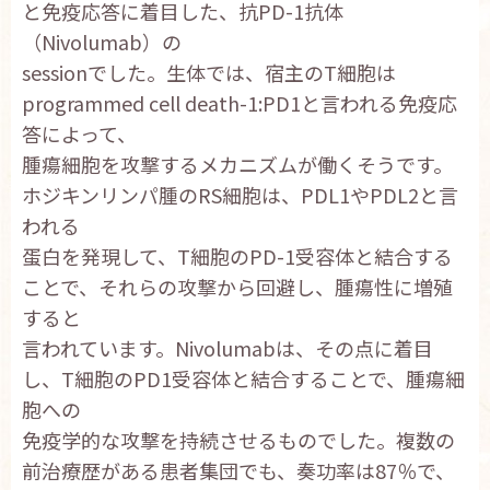
と免疫応答に着目した、抗PD-1抗体
（Nivolumab）の
sessionでした。生体では、宿主のT細胞は
programmed cell death-1:PD1と言われる免疫応
答によって、
腫瘍細胞を攻撃するメカニズムが働くそうです。
ホジキンリンパ腫のRS細胞は、PDL1やPDL2と言
われる
蛋白を発現して、T細胞のPD-1受容体と結合する
ことで、それらの攻撃から回避し、腫瘍性に増殖
すると
言われています。Nivolumabは、その点に着目
し、T細胞のPD1受容体と結合することで、腫瘍細
胞への
免疫学的な攻撃を持続させるものでした。複数の
前治療歴がある患者集団でも、奏功率は87％で、