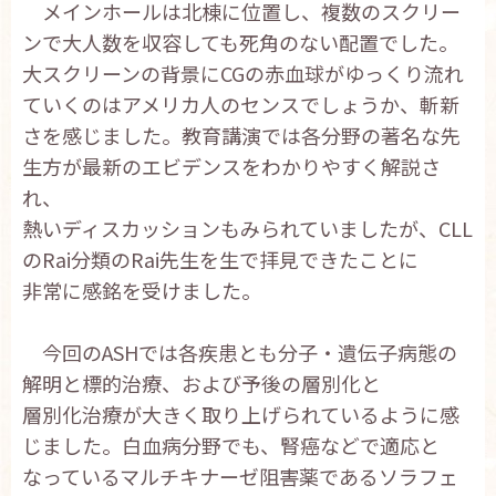
メインホールは北棟に位置し、複数のスクリー
ンで大人数を収容しても死角のない配置でした。
大スクリーンの背景にCGの赤血球がゆっくり流れ
ていくのはアメリカ人のセンスでしょうか、斬新
さを感じました。教育講演では各分野の著名な先
生方が最新のエビデンスをわかりやすく解説さ
れ、
熱いディスカッションもみられていましたが、CLL
のRai分類のRai先生を生で拝見できたことに
非常に感銘を受けました。
今回のASHでは各疾患とも分子・遺伝子病態の
解明と標的治療、および予後の層別化と
層別化治療が大きく取り上げられているように感
じました。白血病分野でも、腎癌などで適応と
なっているマルチキナーゼ阻害薬であるソラフェ