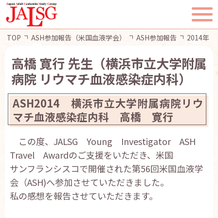
TOP
ASH参加報告（米国血液学会）
ASH参加報告
2014年
高橋 寛行 先生（横浜市立大学附属
病院 リウマチ血液感染症内科）
TOP
ASH2014 横浜市立大学附属病院リウ
JALSGとは
マチ血液感染症内科 高橋 寛行
この度、JALSG Young Investigator ASH
活動報告
Travel Awardのご支援をいただき、米国
サンフランシスコで開催された第56回米国血液学
一般・患者様へ
会（ASH)へ参加させていただきました。
私の感想を報告させていただきます。
会員ページ