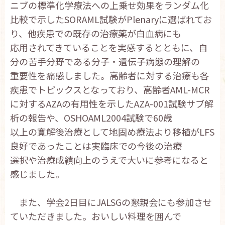
ニブの標準化学療法への上乗せ効果をランダム化
比較で示したSORAML試験がPlenaryに選ばれてお
り、他疾患での既存の治療薬が白血病にも
応用されてきていることを実感するとともに、自
分の苦手分野である分子・遺伝子病態の理解の
重要性を痛感しました。高齢者に対する治療も各
疾患でトピックスとなっており、高齢者AML-MCR
に対するAZAの有用性を示したAZA-001試験サブ解
析の報告や、OSHOAML2004試験で60歳
以上の寛解後治療として地固め療法より移植がLFS
良好であったことは実臨床での今後の治療
選択や治療成績向上のうえで大いに参考になると
感じました。
また、学会2日目にJALSGの懇親会にも参加させ
ていただきました。おいしい料理を囲んで