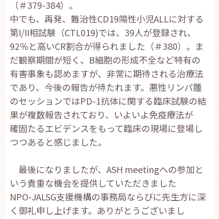
（＃379-384）。
中でも、再発、難治性CD19陽性小児ALLに対する
第I/II相試験（CTL019)では、39人が登録され、
92％と高いCR割合が得られました（＃380）。ま
だ観察期間が短く、B細胞の形成不全など特有の
有害事象も認めますが、非常に期待される治療法
であり、今後の報告が待たれます。悪性リンパ腫
のセッションではPD-1抗体に関する臨床試験の結
果が複数報告されており、いよいよ免疫療法が
確固たるエビデンスをもって臨床の現場に登場し
つつあると感じました。
最後になりましたが、ASH meetingへの参加と
いう貴重な機会を提供していただきました
NPO-JALSG支援機構の事務局ならびに先生方に深
く御礼申し上げます。ありがとうございまし