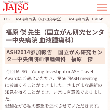
TOP
ASH参加報告（米国血液学会）
ASH参加報告
2014年
福原 傑 先生（国立がん研究センタ
ー中央病院 血液腫瘍科）
TOP
ASH2014参加報告 国立がん研究セン
JALSGとは
ター中央病院血液腫瘍科 福原 傑
今回JALSG Young Investigator ASH Travel
活動報告
Awardにご選出いただき、第56回ASH meeitng
に参加することができました。さまざまな最新の
一般・患者様へ
知見を得ることができ、非常に有意義でありまし
た。
会員ページ
僭越ながら私の感想を述べさせていただきます。