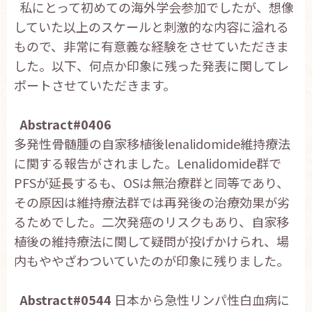
私にとって初めての海外学会参加でしたが、想像
お問い合わせ
していた以上のスケールと刺激的な内容に溢れる
English
もので、非常に有意義な経験をさせていただきま
した。以下、何点か印象に残った発表に関してレ
ポートさせていただきます。
Abstract#0406
多発性骨髄腫の自家移植後lenalidomide維持療法
に関する報告がされました。Lenalidomide群で
PFSが延長するも、OSは無治療群と同等であり、
その原因は維持療法群では再発後の治療効果が劣
るためでした。二次発癌のリスクもあり、自家移
植後の維持療法に関して疑問が投げかけられ、場
内もややざわついていたのが印象に残りました。
Abstract#0544
日本から急性リンパ性白血病に