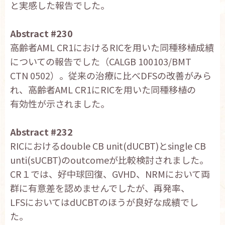
と実感した報告でした。
Abstract #230
高齢者AML CR1におけるRICを用いた同種移植成績
についての報告でした（CALGB 100103/BMT
CTN 0502）。従来の治療に比べDFSの改善がみら
れ、高齢者AML CR1にRICを用いた同種移植の
有効性が示されました。
Abstract #232
RICにおけるdouble CB unit(dUCBT)とsingle CB
unti(sUCBT)のoutcomeが比較検討されました。
CR１では、好中球回復、GVHD、NRMにおいて両
群に有意差を認めませんでしたが、再発率、
LFSにおいてはdUCBTのほうが良好な成績でし
た。