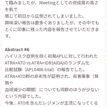
て臨みましたが、Meetingとしての完成度の高さ
お問い合わせ
を肌で
English
感じて初日から圧倒されてしまいました。
興味深い報告は数多くありましたが、その中でも
とくに印象に残った内容を報告させていただきま
す。
Abstract #6
ハイリスク症例を除く初発APLに対して行われた
ATRA+ATO vs ATRA+IDR(AIDA)のランダム化
比較試験（APL0406 trial）の報告でした。
ATRA+ATO群の非劣性が証明され、有害事象（発
熱や
血球減少の期間）についても同群のほうが少ない
という内容でした。
今後、ATOを含んだレジメンが主流になってくる