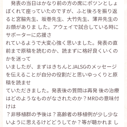
発表の当日はかなり前の方の席にポツンとしょ
ぼくれて座っていたのですが、ふと後ろを振り返
ると宮脇先生、坂巻先生、大竹先生、薄井先生の
お顔がありま した。アウェイで試合している時に
サポーターに応援さ
れているようで大変心強く思いました。発表の直
前まで原稿を読むのか、読まずに格好良くいくの
かを迷って
いましたが、まずはきちんとJALSGのメッセージ
を伝えることが自分の役割だと思いゆっくりと原
稿を読ませ
ていただきました。発表後の質問は再発 後の治療
はどのようなものがなされたのか？MRDの意味付
けは
？非移植群の予後は？高齢者の移植例が少し少な
いように思えるけどどうしてか？等が聴かれま し