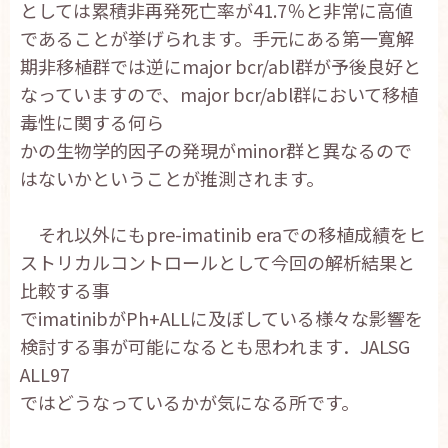
としては累積非再発死亡率が41.7％と非常に高値
であることが挙げられます。手元にある第一寛解
期非移植群では逆にmajor bcr/abl群が予後良好と
なっていますので、major bcr/abl群において移植
毒性に関する何ら
かの生物学的因子の発現がminor群と異なるので
はないかということが推測されます。
それ以外にもpre-imatinib eraでの移植成績をヒ
ストリカルコントロールとして今回の解析結果と
比較する事
でimatinibがPh+ALLに及ぼしている様々な影響を
検討する事が可能になるとも思われます．JALSG
ALL97
ではどうなっているかが気になる所です。