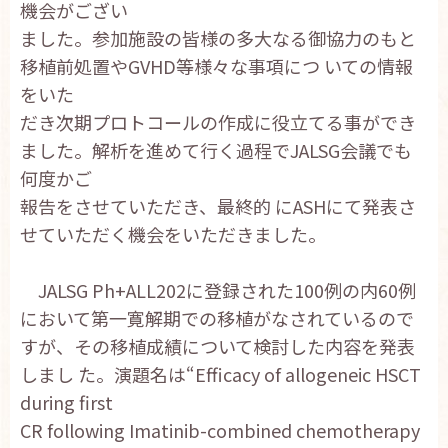
機会がござい
お問い合わせ
ました。参加施設の皆様の多大なる御協力のもと
English
移植前処置やGVHD等様々な事項につ いての情報
をいた
だき次期プロトコールの作成に役立てる事ができ
ました。解析を進めて行く過程でJALSG会議でも
何度かご
報告をさせていただき、最終的 にASHにて発表さ
せていただく機会をいただきました。
JALSG Ph+ALL202に登録された100例の内60例
において第一寛解期での移植がなされているので
すが、その移植成績について検討した内容を発表
しまし た。演題名は“Efficacy of allogeneic HSCT
during first
CR following Imatinib-combined chemotherapy