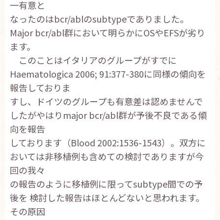
一有意と
なったのはbcr/ablのsubtypeでありました。
Major bcr/abl群において明らかにOSやEFSが劣り
ます。
このことはイタリアのグループがすでに
Haematologica 2006; 91:377-380に同様の傾向を
報告しておりま
すし、ドイツのグループも有意差は認めませんで
したがやはりmajor bcr/abl群が予後不良である傾
向を報告
しております（Blood 2002:1536-1543）。双方に
おいては非移植例も含めての検討でありますが今
回の我々
の報告のように移植例に限ってsubtype間での予
後を 検討した報告はほとんどないと思われます。
その原因